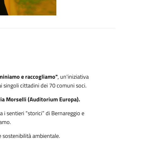
miniamo e raccogliamo"
, un'iniziativa
 singoli cittadini dei 70 comuni soci.
n via Morselli (Auditorium Europa).
a i sentieri “storici” di Bernareggio e
iamo.
 e sostenibilità ambientale.