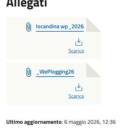
Allegati
locandina wp_2026
PDF
Scarica
_WePlogging26
PDF
Scarica
Ultimo aggiornamento
: 6 maggio 2026, 12:36