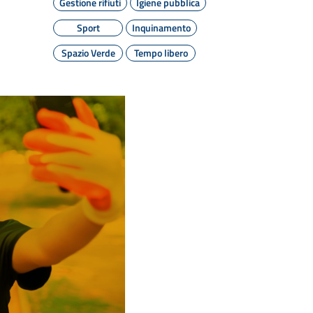
Gestione rifiuti
Igiene pubblica
Sport
Inquinamento
Spazio Verde
Tempo libero