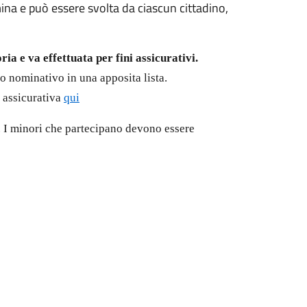
mina e può essere svolta da ciascun cittadino,
ria e va effettuata per fini assicurativi.
o nominativo in una apposita lista.
a assicurativa
qui
. I minori che partecipano devono essere