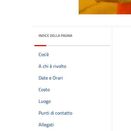
INDICE DELLA PAGINA
Cos'è
A chi è rivolto
Date e Orari
Costo
Luogo
Punti di contatto
Allegati