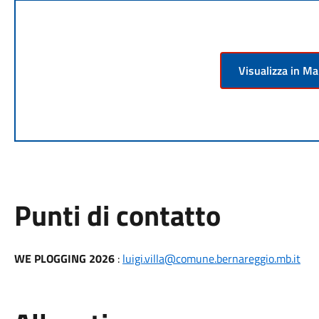
Visualizza in M
Punti di contatto
WE PLOGGING 2026
:
luigi.villa@comune.bernareggio.mb.it