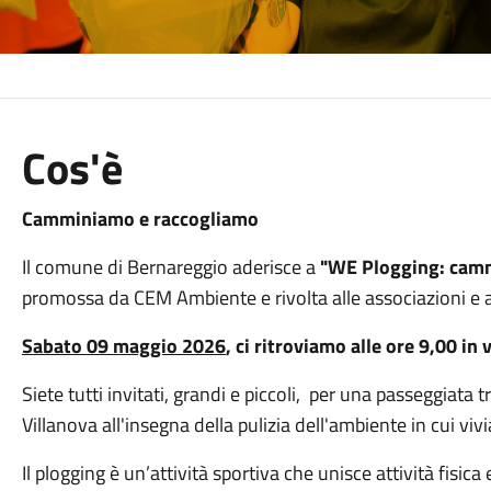
Cos'è
Camminiamo e raccogliamo
Il comune di Bernareggio aderisce a
"WE Plogging: cam
promossa da CEM Ambiente e rivolta alle associazioni e ai
Sabato 09 maggio 2026
, ci ritroviamo alle ore 9,00 i
Siete tutti invitati, grandi e piccoli, per una passeggiata tr
Villanova all'insegna della pulizia dell'ambiente in cui viv
Il plogging è un’attività sportiva che unisce attività fisica