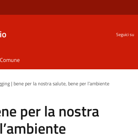
io
Seguici su
il Comune
ging | bene per la nostra salute, bene per l’ambiente
ne per la nostra
 l’ambiente