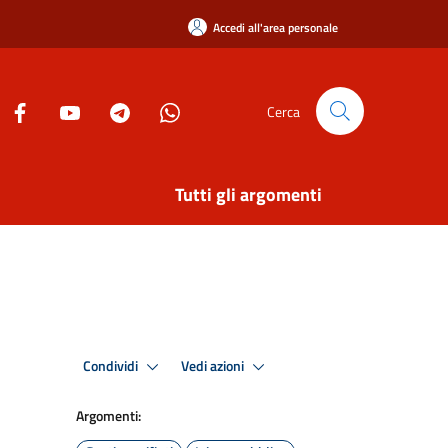
Accedi all'area personale
Cerca
Tutti gli argomenti
Condividi
Vedi azioni
Argomenti: