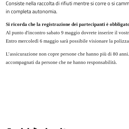
Consiste nella raccolta di rifiuti mentre si corre o si cam
in completa autonomia.
Si ricorda che la registrazione dei partecipanti è obbligato
Al punto d'incontro sabato 9 maggio dovrete inserire il vostr
Entro mercoledì 6 maggio sarà possibile visionare la polizz
L’assicurazione non copre persone che hanno più di 80 anni
accompagnati da persone che ne hanno responsabilità.