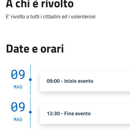
A chi è rivolto
E' rivolto a tutti i cittadini ed i volenterosi
Date e orari
09
09:00 - Inizio evento
MAG
09
12:30 - Fine evento
MAG