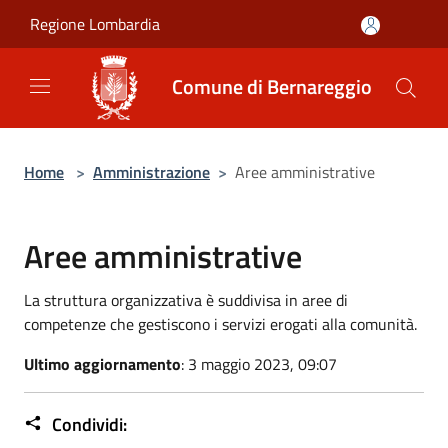
Salta al contenuto principale
Regione Lombardia
Comune di Bernareggio
Home
>
Amministrazione
>
Aree amministrative
Aree amministrative
La struttura organizzativa è suddivisa in aree di
competenze che gestiscono i servizi erogati alla comunità.
Ultimo aggiornamento
: 3 maggio 2023, 09:07
Condividi: