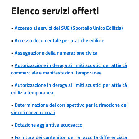
Elenco servizi offerti
•
Accesso ai servizi del SUE (Sportello Unico Edilizia)
•
Accesso documentale per pratiche edilizie
•
Assegnazione della numerazione civica
•
Autorizzazione in deroga ai limiti acustici per attività
commerciale e manifestazioni temporanee
•
Autorizzazione in deroga ai limiti acustici per attività
edilizia temporanea
•
Determinazione del corrispettivo per la rimozione dei
vincoli convenzionali
•
Dotazione aggiuntiva ecuosacco
•
Fornitura dei contenitori per la raccolta differenziata