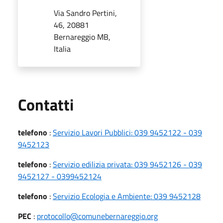
Via Sandro Pertini,
46, 20881
Bernareggio MB,
Italia
Utili
Contatti
telefono
:
Servizio Lavori Pubblici: 039 9452122 - 039
9452123
telefono
:
Servizio edilizia privata: 039 9452126 - 039
9452127 - 0399452124
telefono
:
Servizio Ecologia e Ambiente: 039 9452128
PEC
:
protocollo@comunebernareggio.org