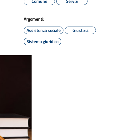
Comune
Servizi
Argomenti:
Assistenza sociale
Giustizia
Sistema giuridico