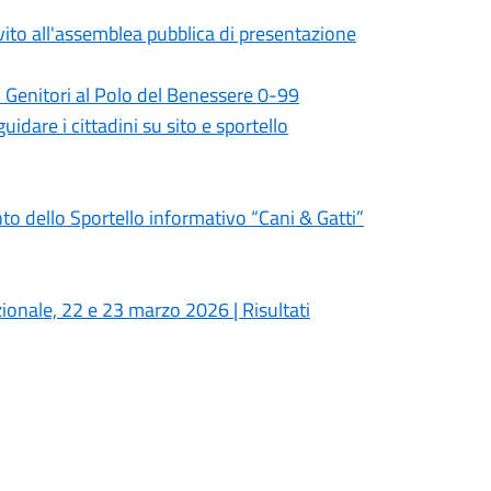
vito all'assemblea pubblica di presentazione
Genitori al Polo del Benessere 0-99
uidare i cittadini su sito e sportello
 dello Sportello informativo “Cani & Gatti”
onale, 22 e 23 marzo 2026 | Risultati