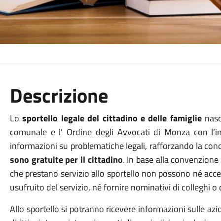
Descrizione
Lo
sportello
legale del cittadino e delle famiglie
nasc
comunale e l’ Ordine degli Avvocati di Monza con l’in
informazioni su problematiche legali, rafforzando la conos
sono gratuite per il cittadino
. In base alla convenzione s
che prestano servizio allo sportello non possono né accet
usufruito del servizio, né fornire nominativi di colleghi o d
Allo sportello si potranno ricevere informazioni sulle azion