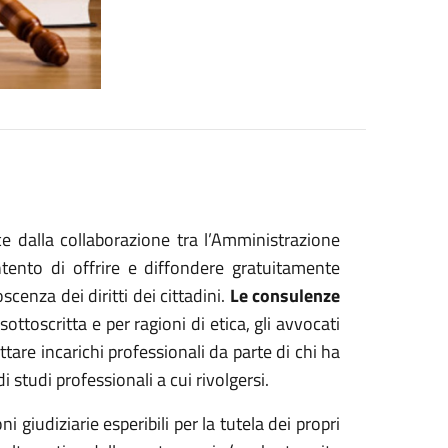
e dalla collaborazione tra l’Amministrazione
tento di offrire e diffondere gratuitamente
cenza dei diritti dei cittadini.
Le consulenze
ottoscritta e per ragioni di etica, gli avvocati
tare incarichi professionali da parte di chi ha
i studi professionali a cui rivolgersi.
i giudiziarie esperibili per la tutela dei propri