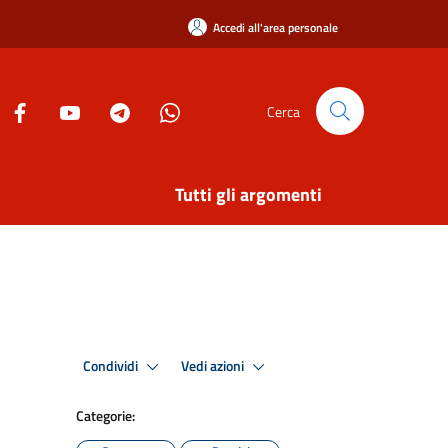
Accedi all'area personale
Cerca
Tutti gli argomenti
Condividi
Vedi azioni
Categorie: