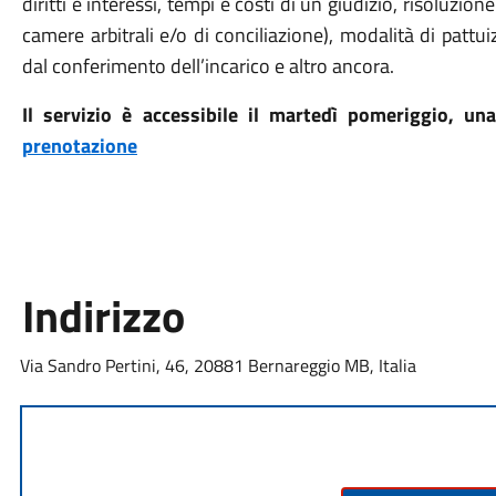
diritti e interessi, tempi e costi di un giudizio, risoluzio
camere arbitrali e/o di conciliazione), modalità di pattui
dal conferimento dell’incarico e altro ancora.
Il servizio è accessibile
il martedì pomeriggio, una
prenotazione
Indirizzo
Via Sandro Pertini, 46, 20881 Bernareggio MB, Italia